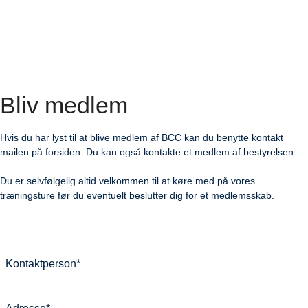
Bliv medlem
Hvis du har lyst til at blive medlem af BCC kan du benytte kontakt
mailen på forsiden. Du kan også kontakte et medlem af bestyrelsen.
Du er selvfølgelig altid velkommen til at køre med på vores
træningsture før du eventuelt beslutter dig for et medlemsskab.
K
o
n
A
t