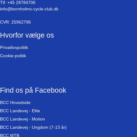
Tlf:
+45 28784706
info@bornholms-cycle-club.dk
CVR: 25962796
Hvorfor vælge os
Privatlivspolitik
Cookie-politik
Find os på Facebook
BCC Hovedside
BCC Landevej - Elite
BCC Landevej - Motion
BCC Landevej - Ungdom (7-13 år)
BCC MTB