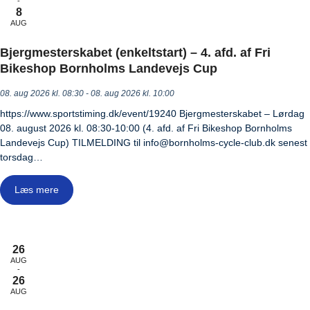
-
8
AUG
Bjergmesterskabet (enkeltstart) – 4. afd. af Fri
Bikeshop Bornholms Landevejs Cup
08. aug 2026 kl. 08:30 - 08. aug 2026 kl. 10:00
https://www.sportstiming.dk/event/19240 Bjergmesterskabet – Lørdag
08. august 2026 kl. 08:30-10:00 (4. afd. af Fri Bikeshop Bornholms
Landevejs Cup) TILMELDING til info@bornholms-cycle-club.dk senest
torsdag…
Læs mere
26
AUG
-
26
AUG