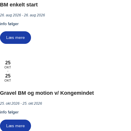
BM enkelt start
26. aug 2026 - 26. aug 2026
info følger
Læs mere
25
OKT
-
25
OKT
Gravel BM og motion v/ Kongemindet
25. okt 2026 - 25. okt 2026
info følger
Læs mere