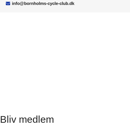
info@bornholms-cycle-club.dk
Bliv medlem