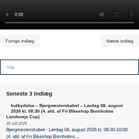
Indlægsnavigation
Forrige indlæg
Næste indlæg
Seneste 3 indlæg
Indbydelse – Bjergmesterskabet – Lørdag 08. august
2026 kl. 08:30 (4. afd. af Fri Bikeshop Bornholms
Landevejs Cup)
30. juli 2026
Bjergmesterskabet - Lørdag 08. august 2026 kl. 08:30-10:00
(4. afd. af Fri Bikeshop Bornholms…