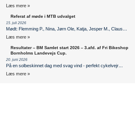
Læs mere »
Referat af møde i MTB udvalget
15. juli 2026
Mødt: Flemming P., Nina, Jørn Ole, Katja, Jesper M., Claus…
Læs mere »
Resultater – BM Samlet start 2026 – 3.afd. af Fri Bikeshop
Bornholms Landevejs Cup.
20. juni 2026
På en solbeskinnet dag med svag vind - perfekt cykelvejr…
Læs mere »