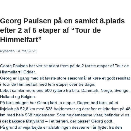
Georg Paulsen på en samlet 8.plads
efter 2 af 5 etaper af “Tour de
Himmelfart”
Nyheder
14. maj 2026
Georg Paulsen har vist sit talent frem på de 2 første etaper af Tour de
Himmelfart i Odder.
Georg er i gang med sit første store sæsonmål at køre et godt resultat
i Tour de Himmelfart med fem etaper over tre dage.
Løbet samler mere end 500 ryttere fra bl.a. Danmark, Norge, Sverige,
Holland og Belgien.
På førstedagen har Georg kørt to etaper. Dagen bød først på et
linjeløb på 52,8 km med 528 højdemeter og derefter et kriterium på 48
km med hele 568 højdemeter. Som højdemeterne viser, befinder vi os
i det bakkede Østjylland – i et terræn, der passer Georg godt.
På grund af vejarbejde er afslutningen desværre i år flyttet fra den